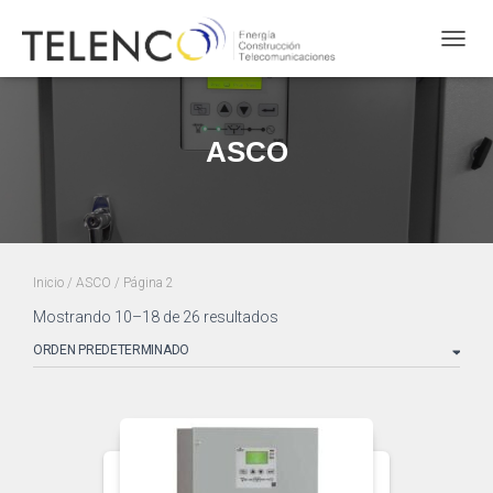
Cambi
ASCO
Inicio
/
ASCO
/ Página 2
Mostrando 10–18 de 26 resultados