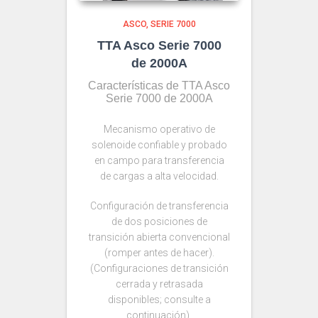
ASCO
SERIE 7000
TTA Asco Serie 7000
de 2000A
Características de TTA Asco
Serie 7000 de 2000A
Mecanismo operativo de
solenoide confiable y probado
en campo para transferencia
de cargas a alta velocidad.
Configuración de transferencia
de dos posiciones de
transición abierta convencional
(romper antes de hacer).
(Configuraciones de transición
cerrada y retrasada
disponibles; consulte a
continuación).