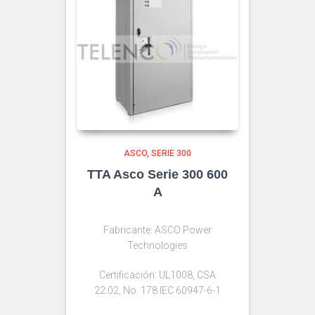
ASCO
SERIE 300
TTA Asco Serie 300 600
A
Fabricante: ASCO Power
Technologies
Certificación: UL1008, CSA
22.02, No. 178 IEC 60947-6-1