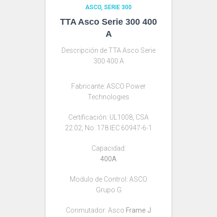
ASCO
SERIE 300
TTA Asco Serie 300 400
A
Descripción de TTA Asco Serie
300 400 A
Fabricante: ASCO Power
Technologies
Certificación: UL1008, CSA
22.02, No. 178 IEC 60947-6-1
Capacidad:
400A
Modulo de Control: ASCO
Grupo G
Conmutador: Asco
Frame J