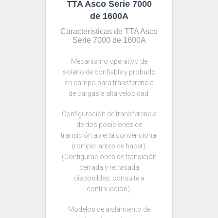
TTA Asco Serie 7000
de 1600A
Características de TTA Asco
Serie 7000 de 1600A
Mecanismo operativo de
solenoide confiable y probado
en campo para transferencia
de cargas a alta velocidad.
Configuración de transferencia
de dos posiciones de
transición abierta convencional
(romper antes de hacer).
(Configuraciones de transición
cerrada y retrasada
disponibles; consulte a
continuación).
Modelos de aislamiento de