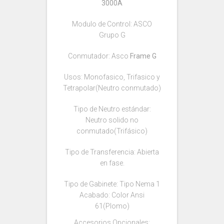
3000A
Modulo de Control: ASCO
Grupo G
Conmutador: Asco
Frame G
Usos: Monofasico, Trifasico y
Tetrapolar(Neutro conmutado)
Tipo de Neutro estándar:
Neutro solido no
conmutado(Trifásico)
Tipo de Transferencia: Abierta
en fase.
Tipo de Gabinete: Tipo Nema 1
Acabado: Color Ansi
61(Plomo)
Accesorios Opcionales: