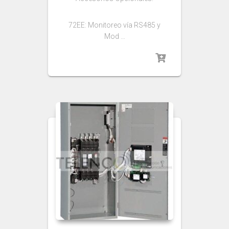
72EE: Monitoreo vía RS485 y
Mod …