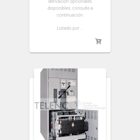
derivación opcionales
disponibles; consulte a
continuación.
Listado por …