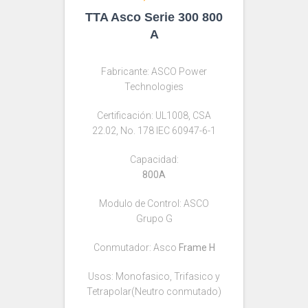
TTA Asco Serie 300 800
A
Fabricante: ASCO Power
Technologies
Certificación: UL1008, CSA
22.02, No. 178 IEC 60947-6-1
Capacidad:
800A
Modulo de Control: ASCO
Grupo G
Conmutador: Asco
Frame H
Usos: Monofasico, Trifasico y
Tetrapolar(Neutro conmutado)