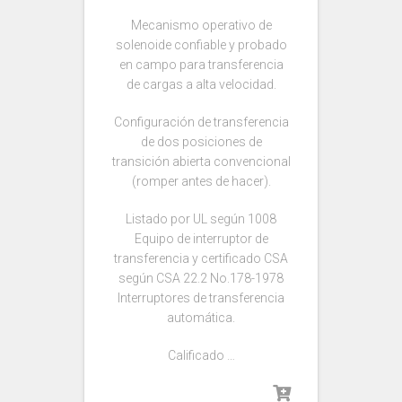
Mecanismo operativo de
solenoide confiable y probado
en campo para transferencia
de cargas a alta velocidad.
Configuración de transferencia
de dos posiciones de
transición abierta convencional
(romper antes de hacer).
Listado por UL según 1008
Equipo de interruptor de
transferencia y certificado CSA
según CSA 22.2 No.178-1978
Interruptores de transferencia
automática.
Calificado …