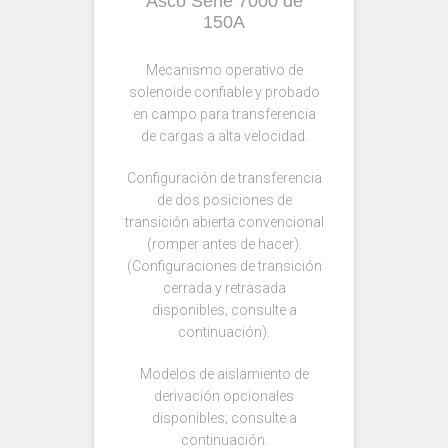
Asco Serie 7000 de
150A
Mecanismo operativo de
solenoide confiable y probado
en campo para transferencia
de cargas a alta velocidad.
Configuración de transferencia
de dos posiciones de
transición abierta convencional
(romper antes de hacer).
(Configuraciones de transición
cerrada y retrasada
disponibles; consulte a
continuación).
Modelos de aislamiento de
derivación opcionales
disponibles; consulte a
continuación.