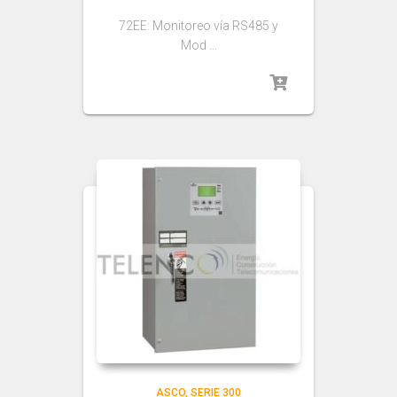
72EE: Monitoreo vía RS485 y
Mod …
ASCO
SERIE 300