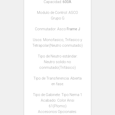
Capacidad:
600A
Modulo de Control: ASCO
Grupo G
Conmutador: Asco
Frame J
Usos: Monofasico, Trifasico y
Tetrapolar(Neutro conmutado)
Tipo de Neutro estándar:
Neutro solido no
conmutado(Trifásico)
Tipo de Transferencia: Abierta
en fase.
Tipo de Gabinete: Tipo Nema 1
Acabado: Color Ansi
61(Plomo)
Accesorios Opcionales: