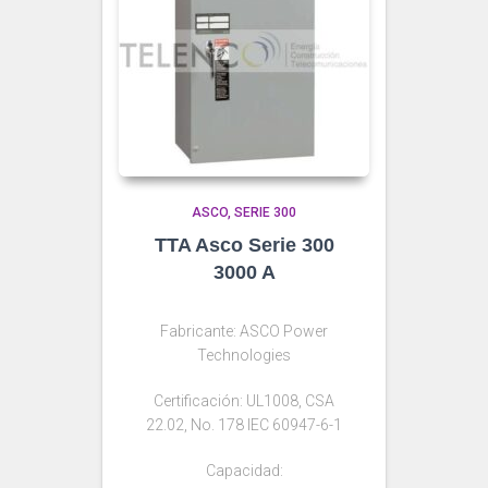
ASCO
SERIE 300
TTA Asco Serie 300
3000 A
Fabricante: ASCO Power
Technologies
Certificación: UL1008, CSA
22.02, No. 178 IEC 60947-6-1
Capacidad: