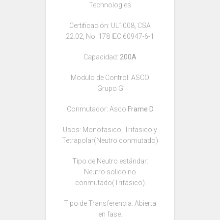
Technologies
Certificación: UL1008, CSA
22.02, No. 178 IEC 60947-6-1
Capacidad:
200A
Modulo de Control: ASCO
Grupo G
Conmutador: Asco
Frame D
Usos: Monofasico, Trifasico y
Tetrapolar(Neutro conmutado)
Tipo de Neutro estándar:
Neutro solido no
conmutado(Trifásico)
Tipo de Transferencia: Abierta
en fase.