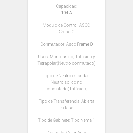
Capacidad:
104 A
Modulo de Control: ASCO
Grupo G
Conmutador: Asco
Frame D
Usos: Monofasico, Trifasico y
Tetrapolar(Neutro conmutado)
Tipo de Neutro estándar:
Neutro solido no
conmutado(Trifásico)
Tipo de Transferencia: Abierta
en fase.
Tipo de Gabinete: Tipo Nema 1
Acabado: Color Ansi