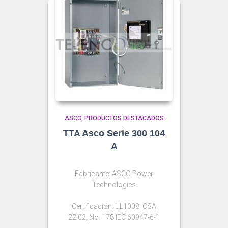
ASCO
PRODUCTOS DESTACADOS
TTA Asco Serie 300 104
A
Fabricante: ASCO Power
Technologies
Certificación: UL1008, CSA
22.02, No. 178 IEC 60947-6-1