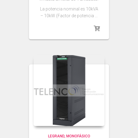
La potencia nominal es 10kVA
– 10kW (Factor de potencia …
LEGRAND
MONOFÁSICO